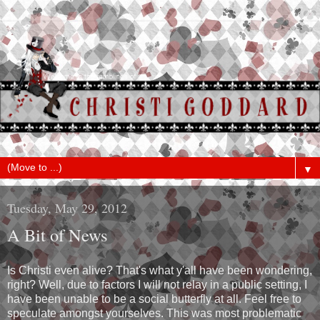
▼
Tuesday, May 29, 2012
A Bit of News
Is Christi even alive? That's what y'all have been wondering,
right? Well, due to factors I will not relay in a public setting, I
have been unable to be a social butterfly at all. Feel free to
speculate amongst yourselves. This was most problematic