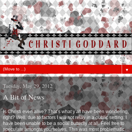
▼
Tuesday, May 29, 2012
A Bit of News
Is Christi even alive? That's what y'all have been wondering,
right? Well, due to factors I will not relay in a public setting, I
have been unable to be a social butterfly at all. Feel free to
speculate amongst yourselves. This was most problematic