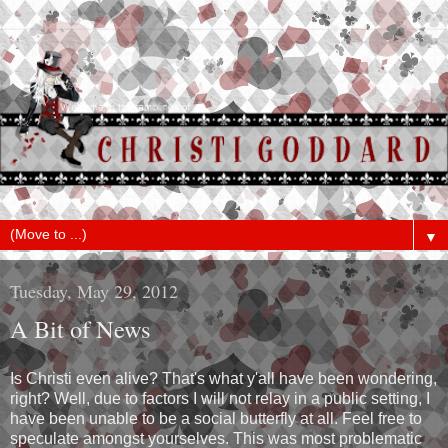
▼
Tuesday, May 29, 2012
A Bit of News
Is Christi even alive? That's what y'all have been wondering,
right? Well, due to factors I will not relay in a public setting, I
have been unable to be a social butterfly at all. Feel free to
speculate amongst yourselves. This was most problematic