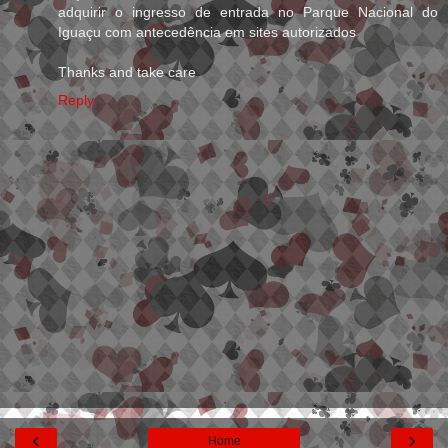
adquirir o ingresso de entrada no Parque Nacional do
Iguaçu com antecedência em sites autorizados
.
Thanks and take care
Reply
‹
›
Home