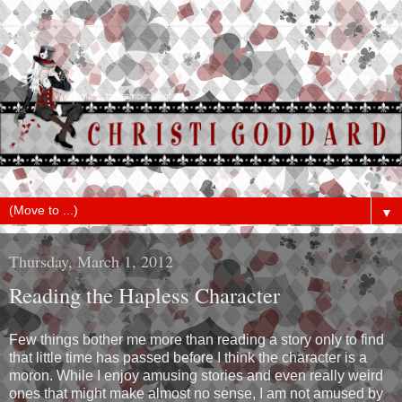
▼
Thursday, March 1, 2012
Reading the Hapless Character
Few things bother me more than reading a story only to find
that little time has passed before I think the character is a
moron. While I enjoy amusing stories and even really weird
ones that might make almost no sense, I am not amused by